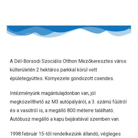
A Dél-Borsodi Szociális Otthon Mezőkeresztes város
külterületén 2 hektáros parkkal körül vett
épületegyüttes.
Környezete gondozott csendes.
Intézményünk magántulajdonban van, jól
megközelíthető az M3 autópályáról, a 3. számú fűútról
és a vasútról is, a megálló 800 méterre található.
Autóbusz megálló a kapu bejáratával szemben van.
1998.február 15-től rendelkezünk állandó, végleges