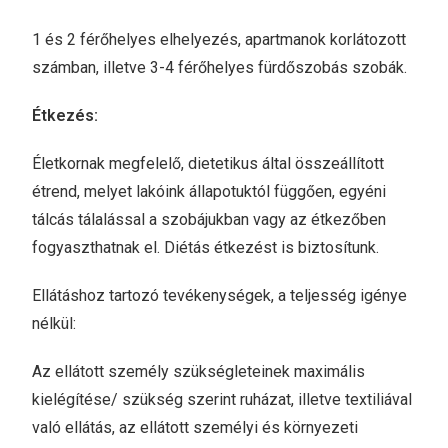
1 és 2 férőhelyes elhelyezés, apartmanok korlátozott
számban, illetve 3-4 férőhelyes fürdőszobás szobák.
Étkezés:
Életkornak megfelelő, dietetikus által összeállított
étrend, melyet lakóink állapotuktól függően, egyéni
tálcás tálalással a szobájukban vagy az étkezőben
fogyaszthatnak el. Diétás étkezést is biztosítunk.
Ellátáshoz tartozó tevékenységek, a teljesség igénye
nélkül:
Az ellátott személy szükségleteinek maximális
kielégítése/ szükség szerint ruházat, illetve textiliával
való ellátás, az ellátott személyi és környezeti