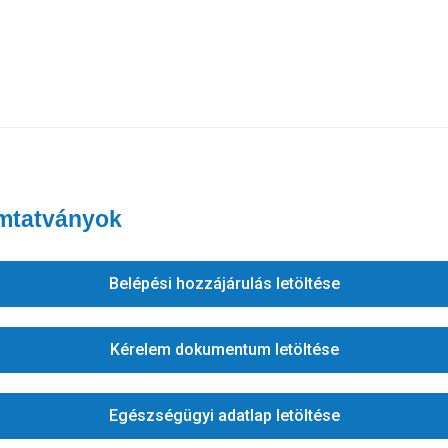
omtatványok
Belépési hozzájárulás letöltése
Kérelem dokumentum letöltése
Egészségügyi adatlap letöltése