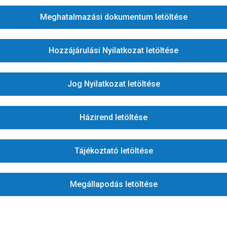
Meghatalmazási dokumentum letöltése
Hozzájárulási Nyilatkozat letöltése
Jog Nyilatkozat letöltése
Házirend letöltése
Tájékoztató letöltése
Megállapodás letöltése